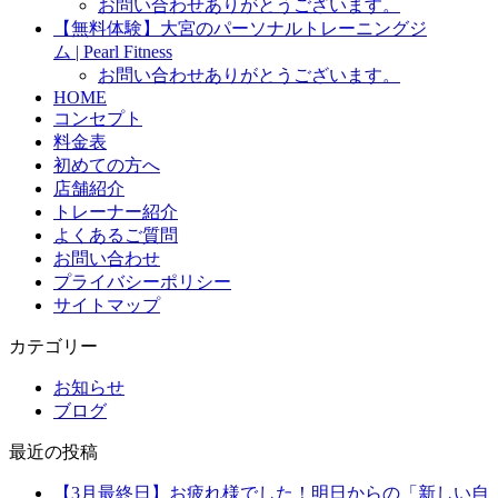
お問い合わせありがとうございます。
【無料体験】大宮のパーソナルトレーニングジ
ム | Pearl Fitness
お問い合わせありがとうございます。
HOME
コンセプト
料金表
初めての方へ
店舗紹介
トレーナー紹介
よくあるご質問
お問い合わせ
プライバシーポリシー
サイトマップ
カテゴリー
お知らせ
ブログ
最近の投稿
【3月最終日】お疲れ様でした！明日からの「新しい自