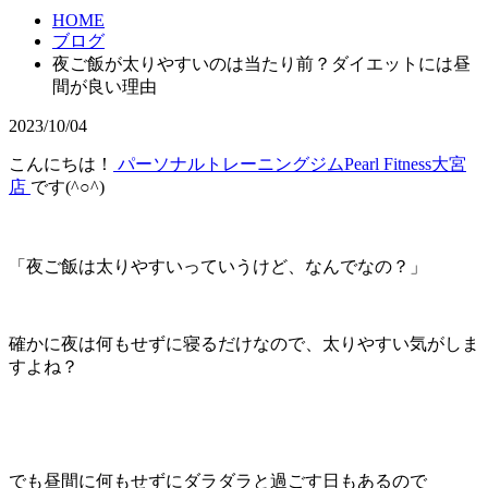
HOME
ブログ
夜ご飯が太りやすいのは当たり前？ダイエットには昼
間が良い理由
2023/10/04
こんにちは！
パーソナルトレーニングジムPearl Fitness大宮
店
です(^○^)
「夜ご飯は太りやすいっていうけど、なんでなの？」
確かに夜は何もせずに寝るだけなので、太りやすい気がしま
すよね？
でも昼間に何もせずにダラダラと過ごす日もあるので