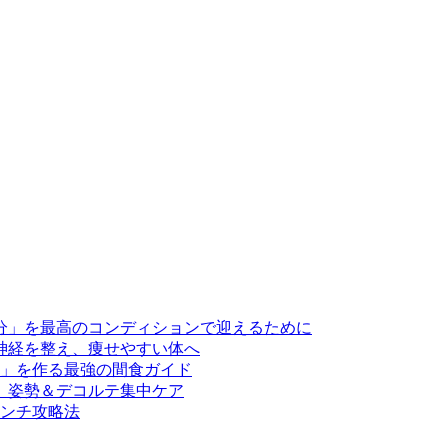
分」を最高のコンディションで迎えるために
神経を整え、痩せやすい体へ
」を作る最強の間食ガイド
、姿勢＆デコルテ集中ケア
ンチ攻略法