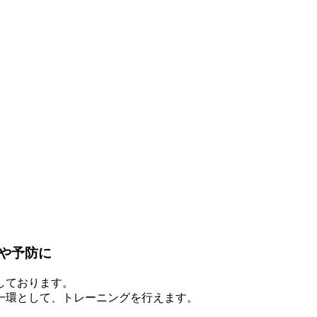
や予防に
提携しております。
一環として、トレーニングを行えます。