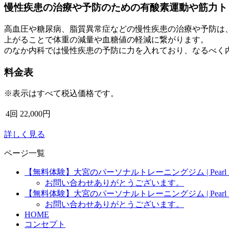
慢性疾患の治療や予防のための有酸素運動や筋力ト
高血圧や糖尿病、脂質異常症などの慢性疾患の治療や予防は
上がることで体重の減量や血糖値の軽減に繋がります。
のなか内科では慢性疾患の予防に力を入れており、なるべく
料金表
※表示はすべて税込価格です。
4回
22,000円
詳しく見る
ページ一覧
【無料体験】大宮のパーソナルトレーニングジム | Pearl Fit
お問い合わせありがとうございます。
【無料体験】大宮のパーソナルトレーニングジム | Pearl Fit
お問い合わせありがとうございます。
HOME
コンセプト