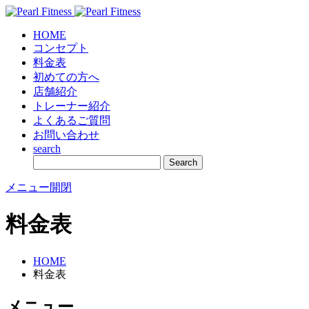
HOME
コンセプト
料金表
初めての方へ
店舗紹介
トレーナー紹介
よくあるご質問
お問い合わせ
search
メニュー開閉
料金表
HOME
料金表
メニュー