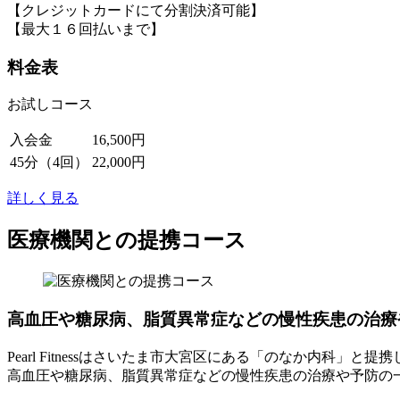
【クレジットカードにて分割決済可能】
【最大１６回払いまで】
料金表
お試しコース
入会金
16,500円
45分（4回）
22,000円
詳しく見る
医療機関との提携コース
高血圧や糖尿病、脂質異常症などの慢性疾患の治療
Pearl Fitnessはさいたま市大宮区にある「のなか内科」と
高血圧や糖尿病、脂質異常症などの慢性疾患の治療や予防の