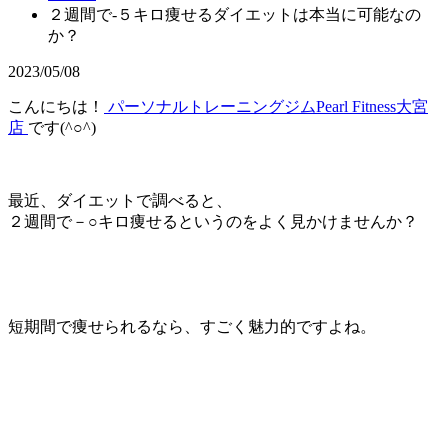
２週間で-５キロ痩せるダイエットは本当に可能なの
か？
2023/05/08
こんにちは！
パーソナルトレーニングジムPearl Fitness大宮
店
です(^○^)
最近、ダイエットで調べると、
２週間で－○キロ痩せるというのをよく見かけませんか？
短期間で痩せられるなら、すごく魅力的ですよね。