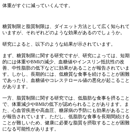
体重がすぐに減っていくんです。
糖質制限と脂質制限は、ダイエット方法として広く知られて
いますが、それぞれどのような効果があるのでしょうか。
研究によると、以下のような結果が示されています。
まず、糖質制限に関する研究ですが、研究によっては、短期
的には体重やBMIの減少、血糖値やインスリン抵抗性の改
善、中性脂肪の低下などに効果があることが報告されていま
す。しかし、長期的には、低糖質な食事を続けることが困難
であったり、血糖値やコレステロール値の悪化が起こること
があります。
一方、脂質制限に関する研究では、低脂肪な食事を摂ること
で、体重減少やBMIの低下が認められることがあります。ま
た、心血管疾患や高血圧、糖尿病の予防にも効果があること
が報告されています。ただし、低脂肪な食事を長期間続ける
ことが難しいため、健康に必要な脂質を摂取することが困難
になる可能性があります。