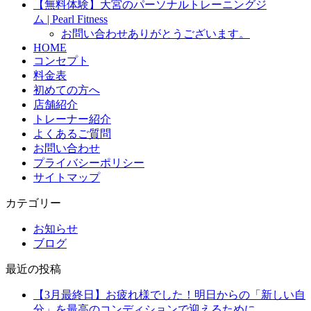
【無料体験】大宮のパーソナルトレーニングジ
ム | Pearl Fitness
お問い合わせありがとうございます。
HOME
コンセプト
料金表
初めての方へ
店舗紹介
トレーナー紹介
よくあるご質問
お問い合わせ
プライバシーポリシー
サイトマップ
カテゴリー
お知らせ
ブログ
最近の投稿
【3月最終日】お疲れ様でした！明日からの「新しい自
分」を最高のコンディションで迎えるために