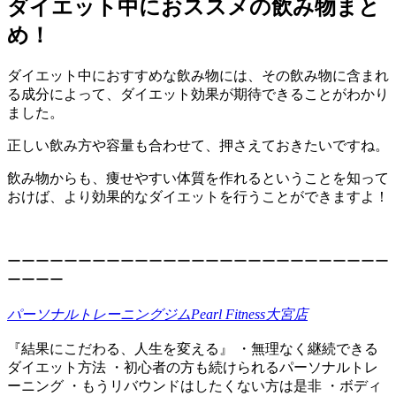
ダイエット中におススメの飲み物まと
め！
ダイエット中におすすめな飲み物には、その飲み物に含まれ
る成分によって、ダイエット効果が期待できることがわかり
ました。
正しい飲み方や容量も合わせて、押さえておきたいですね。
飲み物からも、痩せやすい体質を作れるということを知って
おけば、より効果的なダイエットを行うことができますよ！
ーーーーーーーーーーーーーーーーーーーーーーーーーーー
ーーーー
パーソナルトレーニングジムPearl Fitness大宮店
『結果にこだわる、人生を変える』 ・無理なく継続できる
ダイエット方法 ・初心者の方も続けられるパーソナルトレ
ーニング ・もうリバウンドはしたくない方は是非 ・ボディ