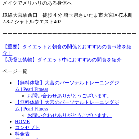
メイクでメリハリのある身体へ
JR線大宮駅西口 徒歩４分 埼玉県さいたま市大宮区桜木町
2-8-7 シャトルウエスト402
ーーーーーーーーーーーーーーーーーーーーーーーーーーー
ーーーー
【重要】ダイエットと朝食の関係とおすすめの食べ物を紹
介！
【我慢は禁物】ダイエット中におすすめの間食を紹介
ページ一覧
【無料体験】大宮のパーソナルトレーニングジ
ム | Pearl Fitness
お問い合わせありがとうございます。
【無料体験】大宮のパーソナルトレーニングジ
ム | Pearl Fitness
お問い合わせありがとうございます。
HOME
コンセプト
料金表