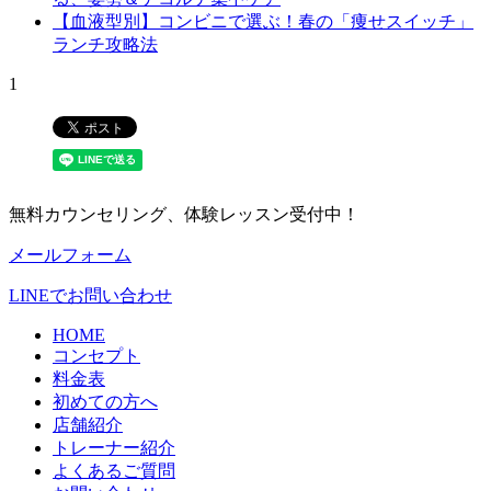
【血液型別】コンビニで選ぶ！春の「痩せスイッチ」
ランチ攻略法
1
無料カウンセリング、体験レッスン受付中！
メールフォーム
LINEでお問い合わせ
HOME
コンセプト
料金表
初めての方へ
店舗紹介
トレーナー紹介
よくあるご質問