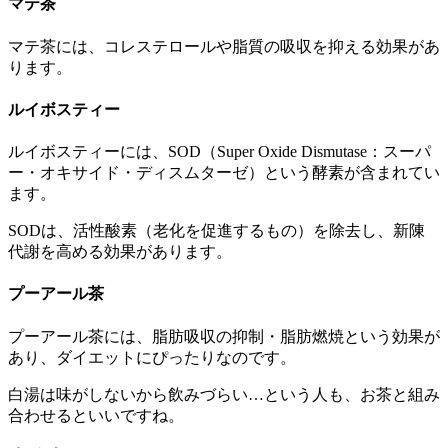
マテ茶
マテ茶には、コレステロールや脂質の吸収を抑える効果があ
ります。
ルイボスティー
ルイボスティーには、SOD（Super Oxide Dismutase：スーパ
ー・オキサイド・ディスムターゼ）という酵素が含まれてい
ます。
SODは、活性酸素（老化を促進するもの）を除去し、新陳
代謝を高める効果があります。
プーアール茶
プーアール茶には、脂肪吸収の抑制・脂肪燃焼という効果が
あり、ダイエットにぴったりなのです。
白湯は味がしないから飲みづらい…という人も、お茶と組み
合わせるといいですね。