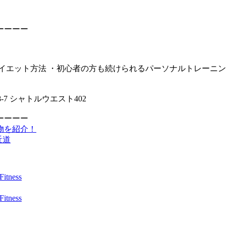
ーーーー
イエット方法 ・初心者の方も続けられるパーソナルトレーニン
7 シャトルウエスト402
ーーーー
物を紹介！
近道
ness
ness