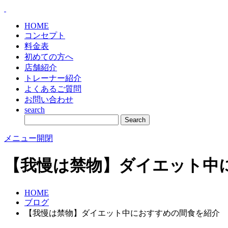
HOME
コンセプト
料金表
初めての方へ
店舗紹介
トレーナー紹介
よくあるご質問
お問い合わせ
search
メニュー開閉
【我慢は禁物】ダイエット中
HOME
ブログ
【我慢は禁物】ダイエット中におすすめの間食を紹介