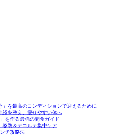
分」を最高のコンディションで迎えるために
神経を整え、痩せやすい体へ
」を作る最強の間食ガイド
、姿勢＆デコルテ集中ケア
ンチ攻略法