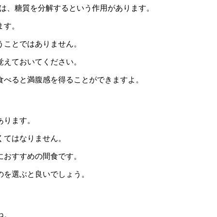
には、糖質を分解するという作用があります。
ます。
うことではありません。
覚えておいてください。
食べると満腹感を得ることができますよ。
あります。
くてはなりません。
におすすめの間食です。
のを選ぶと良いでしょう。
ね。