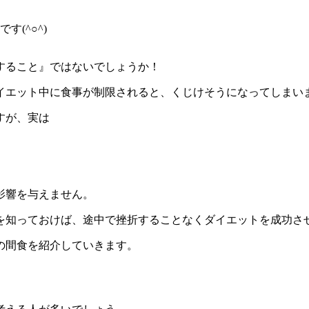
です(^○^)
すること』ではないでしょうか！
イエット中に食事が制限されると、くじけそうになってしまい
すが、実は
影響を与えません。
を知っておけば、途中で挫折することなくダイエットを成功さ
の間食を紹介していきます。