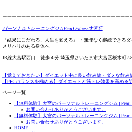
ーーーーーーーーーーーーーーーーーーーーーーーーーーー
パーソナルトレーニングジムPearl Fitness大宮店
『結果にこだわる、人生を変える』 ・無理なく継続できるダ
メリハリのある身体へ
JR線大宮駅西口 徒歩４分 埼玉県さいたま市大宮区桜木町2-8-
ーーーーーーーーーーーーーーーーーーーーーーーーーーー
【覚えておきたい】ダイエット中に良い飲み物・ダメな飲み
【PFCバランスを極める】ダイエットと筋トレ効果を高める
ページ一覧
【無料体験】大宮のパーソナルトレーニングジム | Pearl Fit
お問い合わせありがとうございます。
【無料体験】大宮のパーソナルトレーニングジム | Pearl Fit
お問い合わせありがとうございます。
HOME