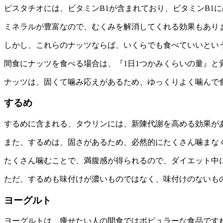
ピスタチオには、ビタミンB1が含まれており、ビタミンB1
ミネラルが豊富なので、むくみを解消してくれる効果もあり
しかし、これらのナッツならば、いくらでも食べていいとい
間食にナッツを食べる場合は、『1日1つかみくらいの量』と
ナッツは、固くて噛み応えがあるため、ゆっくりよく噛んで
するめ
するめに含まれる、タウリンには、新陳代謝を高める効果が
また、するめは、固さがあるため、必然的にたくさん噛まな
たくさん噛むことで、満腹感が得られるので、ダイエット中
ただ、するめも味付けが濃いものではなく、味付けのないも
ヨーグルト
ヨーグルトは、痩せたい人の間食ではポピュラーな食品です