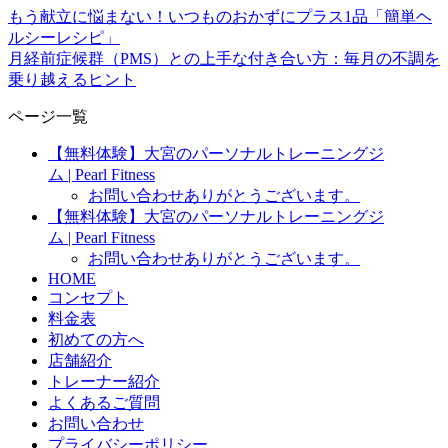
もう献立に悩まない！いつものおかずにプラス1品「簡単ヘ
ルシーレシピ」
月経前症候群（PMS）との上手な付き合い方：毎月の不調を
乗り越えるヒント
ページ一覧
【無料体験】大宮のパーソナルトレーニングジ
ム | Pearl Fitness
お問い合わせありがとうございます。
【無料体験】大宮のパーソナルトレーニングジ
ム | Pearl Fitness
お問い合わせありがとうございます。
HOME
コンセプト
料金表
初めての方へ
店舗紹介
トレーナー紹介
よくあるご質問
お問い合わせ
プライバシーポリシー