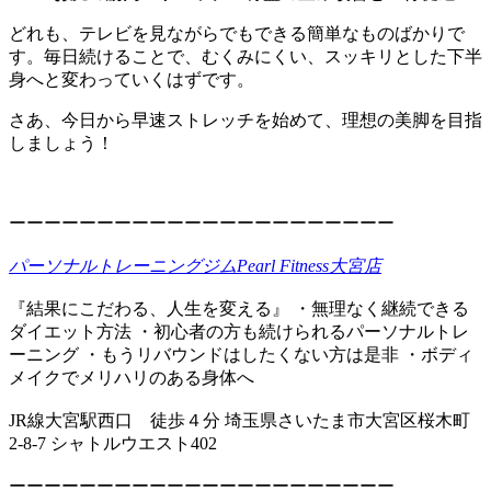
どれも、テレビを見ながらでもできる簡単なものばかりで
す。毎日続けることで、むくみにくい、スッキリとした下半
身へと変わっていくはずです。
さあ、今日から早速ストレッチを始めて、理想の美脚を目指
しましょう！
ーーーーーーーーーーーーーーーーーーーーーー
パーソナルトレーニングジムPearl Fitness大宮店
『結果にこだわる、人生を変える』 ・無理なく継続できる
ダイエット方法 ・初心者の方も続けられるパーソナルトレ
ーニング ・もうリバウンドはしたくない方は是非 ・ボディ
メイクでメリハリのある身体へ
JR線大宮駅西口 徒歩４分 埼玉県さいたま市大宮区桜木町
2-8-7 シャトルウエスト402
ーーーーーーーーーーーーーーーーーーーーーー