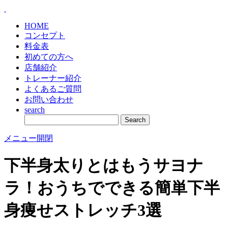
HOME
コンセプト
料金表
初めての方へ
店舗紹介
トレーナー紹介
よくあるご質問
お問い合わせ
search
メニュー開閉
下半身太りとはもうサヨナ
ラ！おうちでできる簡単下半
身痩せストレッチ3選