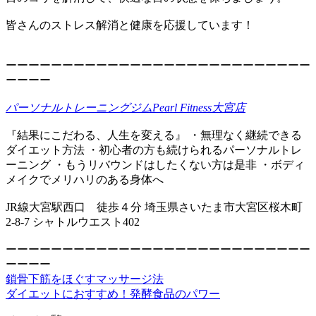
皆さんのストレス解消と健康を応援しています！
ーーーーーーーーーーーーーーーーーーーーーーーーーーー
ーーーー
パーソナルトレーニングジムPearl Fitness大宮店
『結果にこだわる、人生を変える』 ・無理なく継続できる
ダイエット方法 ・初心者の方も続けられるパーソナルトレ
ーニング ・もうリバウンドはしたくない方は是非 ・ボディ
メイクでメリハリのある身体へ
JR線大宮駅西口 徒歩４分 埼玉県さいたま市大宮区桜木町
2-8-7 シャトルウエスト402
ーーーーーーーーーーーーーーーーーーーーーーーーーーー
ーーーー
鎖骨下筋をほぐすマッサージ法
ダイエットにおすすめ！発酵食品のパワー