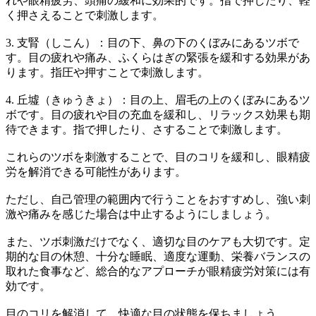
れや眼精疲労、頭痛の緩和に効果的です。指で押したり、軽
く押さえることで刺激します。
3. 支腎（しこん）：目の下、鼻の下のくぼみにあるツボで
す。目の疲れや痛み、ふくらはぎの緊張を緩和する効果があ
ります。指圧や押すことで刺激します。
4. 丘墟（きゅうきょ）：目の上、眉毛の上のくぼみにあるツ
ボです。目の疲れや目の充血を緩和し、リラックス効果も期
待できます。指で押したり、さすることで刺激します。
これらのツボを刺激することで、目のコリを緩和し、眼精疲
労を解消できる可能性があります。
ただし、自己管理の範囲内で行うことをおすすめし、強い刺
激や痛みを感じた場合は中止するようにしましょう。
また、ツボ刺激だけでなく、適切な目のケアも大切です。定
期的な目の休憩、十分な睡眠、適度な運動、栄養バランスの
取れた食事など、総合的なアプローチが眼精疲労対策には有
効です。
目のコリを解消して、快適な目の状態を保ちましょう。