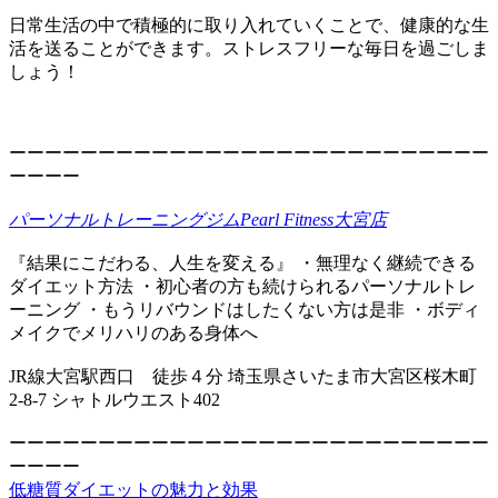
日常生活の中で積極的に取り入れていくことで、健康的な生
活を送ることができます。ストレスフリーな毎日を過ごしま
しょう！
ーーーーーーーーーーーーーーーーーーーーーーーーーーー
ーーーー
パーソナルトレーニングジムPearl Fitness大宮店
『結果にこだわる、人生を変える』 ・無理なく継続できる
ダイエット方法 ・初心者の方も続けられるパーソナルトレ
ーニング ・もうリバウンドはしたくない方は是非 ・ボディ
メイクでメリハリのある身体へ
JR線大宮駅西口 徒歩４分 埼玉県さいたま市大宮区桜木町
2-8-7 シャトルウエスト402
ーーーーーーーーーーーーーーーーーーーーーーーーーーー
ーーーー
低糖質ダイエットの魅力と効果