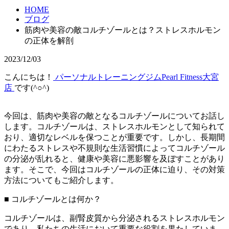
HOME
ブログ
筋肉や美容の敵コルチゾールとは？ストレスホルモン
の正体を解剖
2023/12/03
こんにちは！
パーソナルトレーニングジムPearl Fitness大宮
店
です(^○^)
今回は、筋肉や美容の敵となるコルチゾールについてお話し
します。コルチゾールは、ストレスホルモンとして知られて
おり、適切なレベルを保つことが重要です。しかし、長期間
にわたるストレスや不規則な生活習慣によってコルチゾール
の分泌が乱れると、健康や美容に悪影響を及ぼすことがあり
ます。そこで、今回はコルチゾールの正体に迫り、その対策
方法についてもご紹介します。
■
コルチゾールとは何か？
コルチゾールは、副腎皮質から分泌されるストレスホルモン
であり、私たちの生活において重要な役割を果たしていま