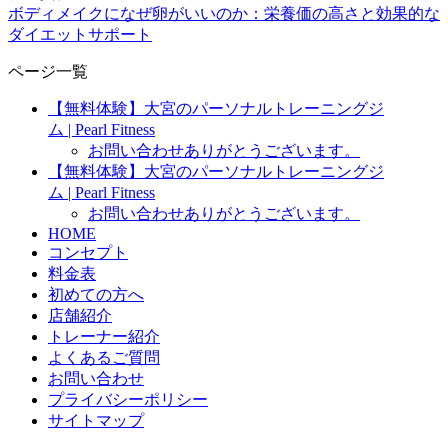
ボディメイクになぜ卵がいいのか：栄養価の高さと効果的な
ダイエットサポート
ページ一覧
【無料体験】大宮のパーソナルトレーニングジ
ム | Pearl Fitness
お問い合わせありがとうございます。
【無料体験】大宮のパーソナルトレーニングジ
ム | Pearl Fitness
お問い合わせありがとうございます。
HOME
コンセプト
料金表
初めての方へ
店舗紹介
トレーナー紹介
よくあるご質問
お問い合わせ
プライバシーポリシー
サイトマップ