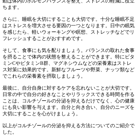
動は体内のホルモンバランスを整え、ストレスの軽減に役立
ちます。
さらに、睡眠を大切にすることも大切です。十分な睡眠不足
はストレスを増大させる要因の一つとなります。日中の眠気
を感じたら、軽いウォーキングや瞑想、ストレッチなどでリ
フレッシュすることがおすすめです。
そして、食事にも気を配りましょう。バランスの取れた食事
を摂ることで体内の状態を整えることができます。特にビタ
ミンCやビタミンB群、マグネシウムなどの栄養素はストレ
ス対策に効果的です。新鮮なフルーツや野菜、ナッツ類など
でこれらの栄養素を摂取しましょう。
最後に、自分自身に対するケアを忘れないことが大切です。
日常の中で自分の好きなことやリラックスできる時間を作る
ことは、コルチゾールの分泌を抑えるだけでなく、心の健康
にも良い影響を与えます。自分と向き合い、自分のニーズを
大切にすることを心がけましょう。
以上がコルチゾールの分泌を抑える方法についてのご紹介で
した。