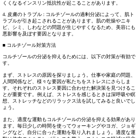
くくなるインスリン抵抗性が起こることがあります。
4.
皮膚のトラブル
:
コルチゾールの過剰分泌によって、肌ト
ラブルが引き起こされることがあります。肌の乾燥やニキ
ビ、シミ、しわなどの問題が生じやすくなるため、美容にも
悪影響を及ぼす要因となります。
■
コルチゾール対策方法
コルチゾールの分泌を抑えるためには、以下の対策が有効で
す。
まず、ストレスの原因を探りましょう。仕事や家庭の問題、
人間関係など、様々な要因が私たちをストレスにさらしま
す。それぞれのストレス要因に合わせた解決策を見つけるこ
とが重要です。例えば、ストレスを感じるときは深呼吸や瞑
想、ストレッチなどのリラックス法を試してみると良いでし
ょう。
また、適度な運動もコルチゾールの分泌を抑える効果があり
ます。毎日少しの時間を使ってウォーキングやヨガ、ジョギ
ングなど、自分に合った運動を取り入れましょう。適度な運