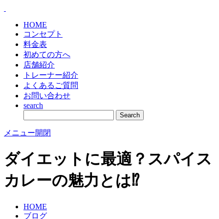
HOME
コンセプト
料金表
初めての方へ
店舗紹介
トレーナー紹介
よくあるご質問
お問い合わせ
search
メニュー開閉
ダイエットに最適？スパイス
カレーの魅力とは⁉
HOME
ブログ