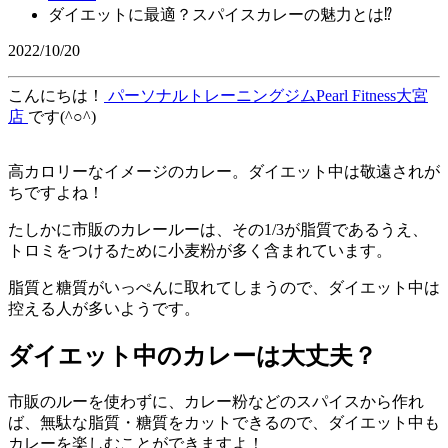
ダイエットに最適？スパイスカレーの魅力とは⁉
2022/10/20
こんにちは！
パーソナルトレーニングジムPearl Fitness大宮
店
です(^○^)
高カロリーなイメージのカレー。ダイエット中は敬遠されが
ちですよね！
たしかに市販のカレールーは、その1/3が脂質であるうえ、
トロミをつけるために小麦粉が多く含まれています。
脂質と糖質がいっぺんに取れてしまうので、ダイエット中は
控える人が多いようです。
ダイエット中のカレーは大丈夫？
市販のルーを使わずに、カレー粉などのスパイスから作れ
ば、無駄な脂質・糖質をカットできるので、ダイエット中も
カレーを楽しむことができますよ！