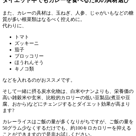
ダイエット中でもカレーを食べるための具材選び
また、カレーの具材は、玉ねぎ、人参、じゃがいもなどの糖
質が多い根菜類はなるべく控えめに。
代わりに、
トマト
ズッキーニ
茄子
ブロッコリー
ほうれんそう
キノコ類
などを入れるのがおススメです。
そして一緒に摂る炭水化物は、白米やナンよりも、栄養価の
高い雑穀米や玄米、比較的カロリーの低い豆製品(煮豆や豆
腐、おから)などにチェンジするとダイエット効果が高まり
ます?
カレーライスはご飯の量が多くなりがちですが、ご飯の量を
50グラム少なくするだけでも、約100キロカロリーを抑える
ことができますので是非お試しください。