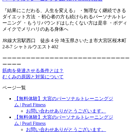
『結果にこだわる、人生を変える』 ・無理なく継続できる
ダイエット方法 ・初心者の方も続けられるパーソナルトレ
ーニング ・もうリバウンドはしたくない方は是非 ・ボディ
メイクでメリハリのある身体へ
JR線大宮駅西口 徒歩４分 埼玉県さいたま市大宮区桜木町
2-8-7 シャトルウエスト402
ーーーーーーーーーーーーーーーーーーーーーーーーーーー
ーーーー
筋肉を発達させる条件とは？
むくみの原因と対策について
ページ一覧
【無料体験】大宮のパーソナルトレーニングジ
ム | Pearl Fitness
お問い合わせありがとうございます。
【無料体験】大宮のパーソナルトレーニングジ
ム | Pearl Fitness
お問い合わせありがとうございます。