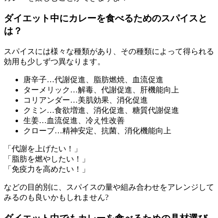
ダイエット中にカレーを食べるためのスパイスと
は？
スパイスには様々な種類があり、その種類によって得られる
効用も少しずつ異なります。
唐辛子…代謝促進、脂肪燃焼、血流促進
ターメリック…解毒、代謝促進、肝機能向上
コリアンダー…美肌効果、消化促進
クミン…食欲増進、消化促進、糖質代謝促進
生姜…血流促進、冷え性改善
クローブ…精神安定、抗菌、消化機能向上
「代謝を上げたい！」
「脂肪を燃やしたい！」
「免疫力を高めたい！」
などの目的別に、スパイスの量や組み合わせをアレンジして
みるのも良いかもしれません?