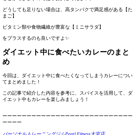
どうしても足りない場合は、高タンパクで満足感がある【た
まご】
ビタミン類や食物繊維が豊富な【ミニサラダ】
をプラスするのも良いですよ✨
ダイエット中に食べたいカレーのまと
め
今回は、ダイエット中に食べたくなってしまうカレーについ
てまとめました！
この記事で紹介した内容を参考に、スパイスを活用して、ダ
イエット中もカレーを楽しみましょう！
ーーーーーーーーーーーーーーーーーーーーーーーーーーー
ーーーー
パーソナルトレーニングジムPearl Fitness大宮店