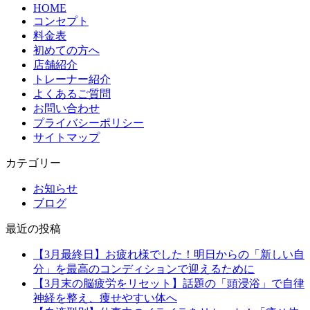
HOME
コンセプト
料金表
初めての方へ
店舗紹介
トレーナー紹介
よくあるご質問
お問い合わせ
プライバシーポリシー
サイトマップ
カテゴリー
お知らせ
ブログ
最近の投稿
【3月最終日】お疲れ様でした！明日からの「新しい自
分」を最高のコンディションで迎えるために
【3月末の脳疲労をリセット】話題の「頭浸浴」で自律
神経を整え、痩せやすい体へ