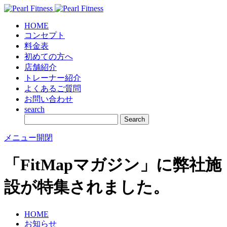
HOME
コンセプト
料金表
初めての方へ
店舗紹介
トレーナー紹介
よくあるご質問
お問い合わせ
search
メニュー開閉
「FitMapマガジン」に弊社施
設が特集されました。
HOME
お知らせ