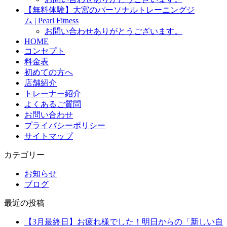
【無料体験】大宮のパーソナルトレーニングジ
ム | Pearl Fitness
お問い合わせありがとうございます。
HOME
コンセプト
料金表
初めての方へ
店舗紹介
トレーナー紹介
よくあるご質問
お問い合わせ
プライバシーポリシー
サイトマップ
カテゴリー
お知らせ
ブログ
最近の投稿
【3月最終日】お疲れ様でした！明日からの「新しい自