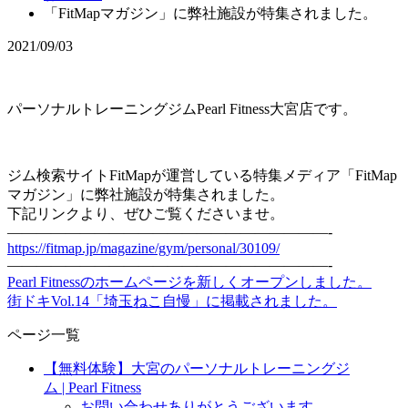
「FitMapマガジン」に弊社施設が特集されました。
2021/09/03
パーソナルトレーニングジム
Pearl Fitness
大宮店です。
ジム検索サイトFitMapが運営している特集メディア「FitMap
マガジン」に弊社施設が特集されました。
下記リンクより、ぜひご覧くださいませ。
——————————————————————-
https://fitmap.jp/magazine/gym/personal/30109/
——————————————————————-
Pearl Fitnessのホームページを新しくオープンしました。
街ドキVol.14「埼玉ねこ自慢」に掲載されました。
ページ一覧
【無料体験】大宮のパーソナルトレーニングジ
ム | Pearl Fitness
お問い合わせありがとうございます。