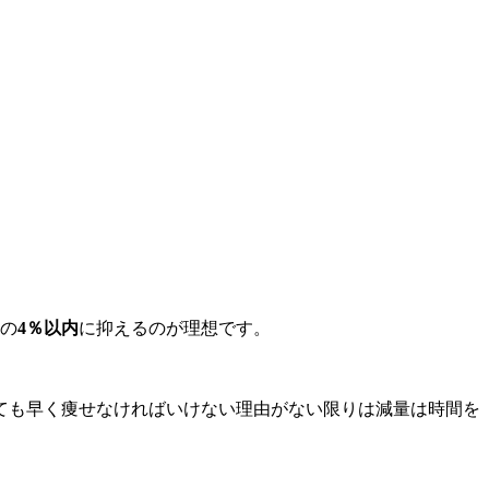
の
4
％以内
に抑えるのが理想です。
ても早く痩せなければいけない理由がない限りは減量は時間を