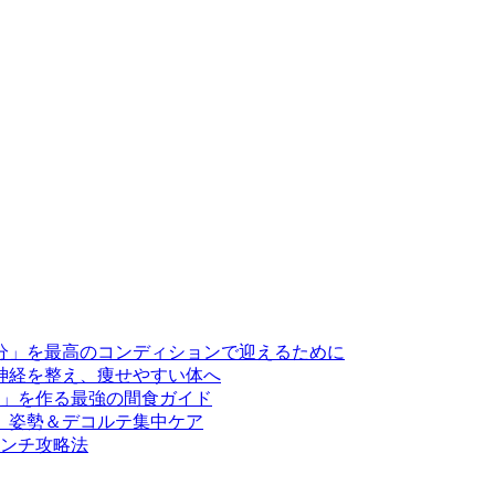
分」を最高のコンディションで迎えるために
神経を整え、痩せやすい体へ
」を作る最強の間食ガイド
、姿勢＆デコルテ集中ケア
ンチ攻略法