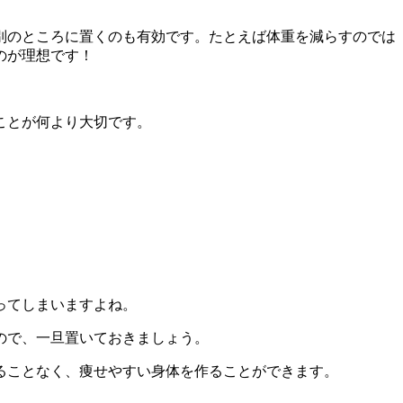
別のところに置くのも有効です。たとえば体重を減らすのでは
のが理想です！
ことが何より大切です。
ってしまいますよね。
ので、一旦置いておきましょう。
ることなく、痩せやすい身体を作ることができます。