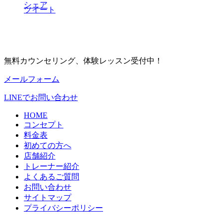
シェア
ツイート
無料カウンセリング、体験レッスン受付中！
メールフォーム
LINEでお問い合わせ
HOME
コンセプト
料金表
初めての方へ
店舗紹介
トレーナー紹介
よくあるご質問
お問い合わせ
サイトマップ
プライバシーポリシー