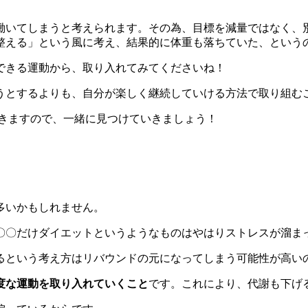
働いてしまうと考えられます。その為、目標を減量ではなく、
整える」という風に考え、結果的に体重も落ちていた、という
できる運動から、取り入れてみてくださいね！
うとするよりも、自分が楽しく継続していける方法で取り組む
きますので、一緒に見つけていきましょう！
多いかもしれません。
〇〇だけダイエットというようなものはやはりストレスが溜ま
るという考え方はリバウンドの元になってしまう可能性が高い
度な運動を取り入れていくこと
です。これにより、代謝も下げ