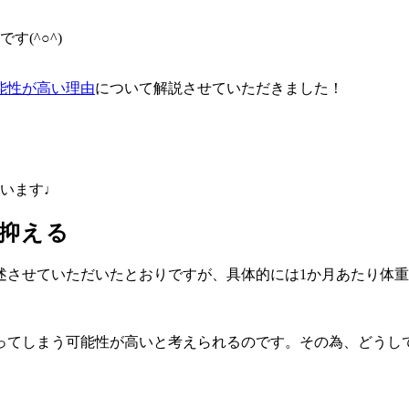
です(^○^)
能性が高い理由
について解説させていただきました！
います♩
抑える
述させていただいたとおりですが、具体的には
1
か月あたり体重
ってしまう可能性が高いと考えられるのです。その為、どうし