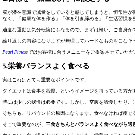
脳が潜在意識で減量をしていると感じてしまうと、恒常性が
なく、「健康な体を作る」「体を引き締める」「生活習慣を
適度な運動は気分転換にもなるので、まずは軽い、ご自身が
繰り返しの内容になりますが無理してハードなものをこなそ
Pearl Fitness
では
お客様に合うメニューをご提案させていただ
5.
栄養バランスよく食べる
実はこれはとても重要なポイントです。
ダイエットは食事を我慢、というイメージを持っている方が
時には少しの我慢は必要です。しかし、空腹を我慢したり、
そちらも、リバウンドの原因になります。食べなければ痩せ
そこで重要なのが、
三食きちんとバランスよく食べながら適