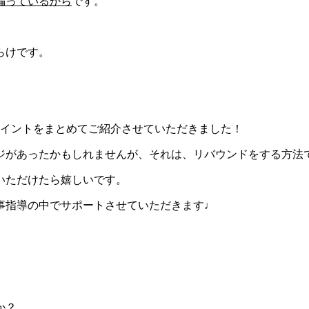
偏っているから
です。
らけです。
イントをまとめてご紹介させていただきました！
ジがあったかもしれませんが、それは、リバウンドをする方法
いただけたら嬉しいです。
事指導の中でサポートさせていただきます♩
か？