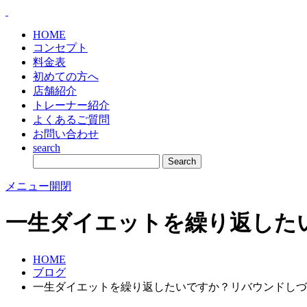
HOME
コンセプト
料金表
初めての方へ
店舗紹介
トレーナー紹介
よくあるご質問
お問い合わせ
search
メニュー開閉
一生ダイエットを繰り返した
HOME
ブログ
一生ダイエットを繰り返したいですか？リバウンドしづ