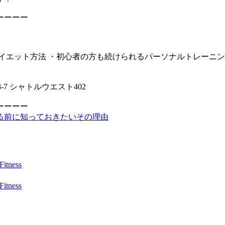
ーーーー
イエット方法 ・初心者の方も続けられるパーソナルトレーニン
7 シャトルウエスト402
ーーーー
る前に知っておきたいその理由
ness
ness