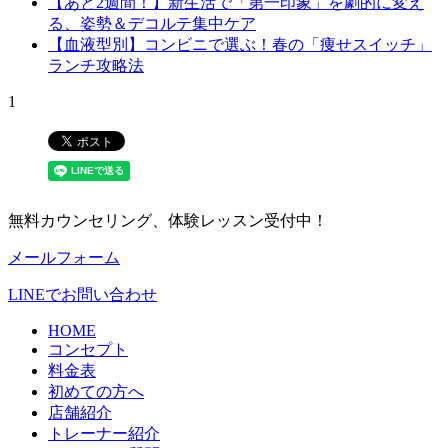
【あと2週間！】新生活で「第一印象」を劇的に変え
る、姿勢＆デコルテ集中ケア
【血液型別】コンビニで選ぶ！春の「痩せスイッチ」
ランチ攻略法
1
無料カウンセリング、体験レッスン受付中！
メールフォーム
LINEでお問い合わせ
HOME
コンセプト
料金表
初めての方へ
店舗紹介
トレーナー紹介