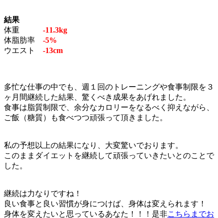
結果
体重
-11.3kg
体脂肪率
-5%
ウエスト
-13cm
多忙な仕事の中でも、週１回のトレーニングや食事制限を３
ヶ月間継続した結果、驚くべき成果をあげれました。
食事は脂質制限で、余分なカロリーをなるべく抑えながら、
ご飯（糖質）も食べつつ頑張って頂きました。
私の予想以上の結果になり、大変驚いでおります。
このままダイエットを継続して頑張っていきたいとのことで
した。
継続は力なりですね！
良い食事と良い習慣が身につけば、身体は変えられます！
身体を変えたいと思っているあなた！！！是非
こちらまでお