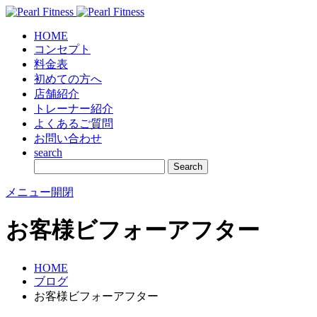
HOME
コンセプト
料金表
初めての方へ
店舗紹介
トレーナー紹介
よくあるご質問
お問い合わせ
search
メニュー開閉
お客様ビフォーアフター
HOME
ブログ
お客様ビフォーアフター