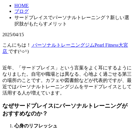
HOME
ブログ
サードプレイスでパーソナルトレーニング？新しい選
択肢がもたらすメリット
2025/04/15
こんにちは！
パーソナルトレーニングジムPearl Fitness大宮
店
です(^○^)
近年、「サードプレイス」という言葉をよく耳にするように
なりました。自宅や職場とは異なる、心地よく過ごせる第三
の場所のことです。カフェや図書館などが代表的ですが、最
近ではパーソナルトレーニングジムをサードプレイスとして
活用する人が増えています。
なぜサードプレイスにパーソナルトレーニングが
おすすめなのか？
心身のリフレッシュ