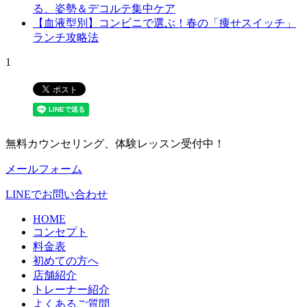
る、姿勢＆デコルテ集中ケア
【血液型別】コンビニで選ぶ！春の「痩せスイッチ」
ランチ攻略法
1
無料カウンセリング、体験レッスン受付中！
メールフォーム
LINEでお問い合わせ
HOME
コンセプト
料金表
初めての方へ
店舗紹介
トレーナー紹介
よくあるご質問