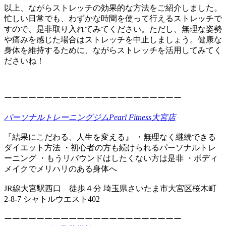
以上、ながらストレッチの効果的な方法をご紹介しました。
忙しい日常でも、わずかな時間を使って行えるストレッチで
すので、是非取り入れてみてください。ただし、無理な姿勢
や痛みを感じた場合はストレッチを中止しましょう。健康な
身体を維持するために、ながらストレッチを活用してみてく
ださいね！
ーーーーーーーーーーーーーーーーーーーーーー
パーソナルトレーニングジムPearl Fitness大宮店
『結果にこだわる、人生を変える』 ・無理なく継続できる
ダイエット方法 ・初心者の方も続けられるパーソナルトレ
ーニング ・もうリバウンドはしたくない方は是非 ・ボディ
メイクでメリハリのある身体へ
JR線大宮駅西口 徒歩４分 埼玉県さいたま市大宮区桜木町
2-8-7 シャトルウエスト402
ーーーーーーーーーーーーーーーーーーーーーー