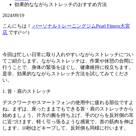
効果的なながらストレッチのおすすめ方法
2024/09/19
こんにちは！
パーソナルトレーニングジムPearl Fitness大宮
店
です(^○^)
今回は忙しい日常に取り入れやすいながらストレッチについ
てご紹介します。ながらストレッチは、作業や休憩の合間に
行うことで、身体の緊張をほぐし、健康維持に役立ちます。
是非、効果的なながらストレッチ方法を試してみてくださ
い。
1.
首・肩のストレッチ
デスクワークやスマートフォンの使用中に疲れる部位ですよ
ね。まずは、座ったままでもできる首・肩のストレッチから
始めましょう。片方の腕を持ち上げ、手のひらを反対側の耳
に近づけます。軽く引っ張るような感覚で、首の筋肉を伸ば
します。
10
秒ほどキープして、反対側も同様に行います。