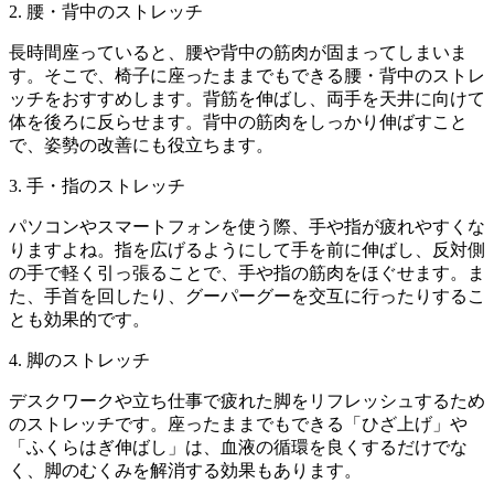
2.
腰・背中のストレッチ
長時間座っていると、腰や背中の筋肉が固まってしまいま
す。そこで、椅子に座ったままでもできる腰・背中のストレ
ッチをおすすめします。背筋を伸ばし、両手を天井に向けて
体を後ろに反らせます。背中の筋肉をしっかり伸ばすこと
で、姿勢の改善にも役立ちます。
3.
手・指のストレッチ
パソコンやスマートフォンを使う際、手や指が疲れやすくな
りますよね。指を広げるようにして手を前に伸ばし、反対側
の手で軽く引っ張ることで、手や指の筋肉をほぐせます。ま
た、手首を回したり、グーパーグーを交互に行ったりするこ
とも効果的です。
4.
脚のストレッチ
デスクワークや立ち仕事で疲れた脚をリフレッシュするため
のストレッチです。座ったままでもできる「ひざ上げ」や
「ふくらはぎ伸ばし」は、血液の循環を良くするだけでな
く、脚のむくみを解消する効果もあります。