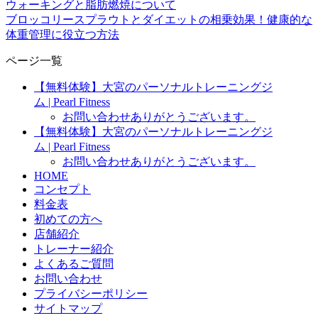
ウォーキングと脂肪燃焼について
ブロッコリースプラウトとダイエットの相乗効果！健康的な
体重管理に役立つ方法
ページ一覧
【無料体験】大宮のパーソナルトレーニングジ
ム | Pearl Fitness
お問い合わせありがとうございます。
【無料体験】大宮のパーソナルトレーニングジ
ム | Pearl Fitness
お問い合わせありがとうございます。
HOME
コンセプト
料金表
初めての方へ
店舗紹介
トレーナー紹介
よくあるご質問
お問い合わせ
プライバシーポリシー
サイトマップ